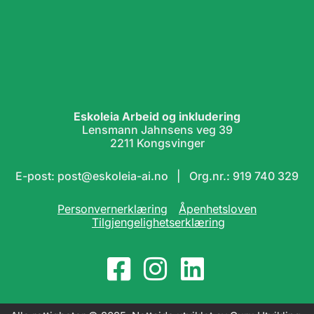
Eskoleia Arbeid og inkludering
Lensmann Jahnsens veg 39
2211 Kongsvinger
E-post: post@eskoleia-ai.no | Org.nr.: 919 740 329
Personvernerklæring
Åpenhetsloven
Tilgjengelighetserklæring