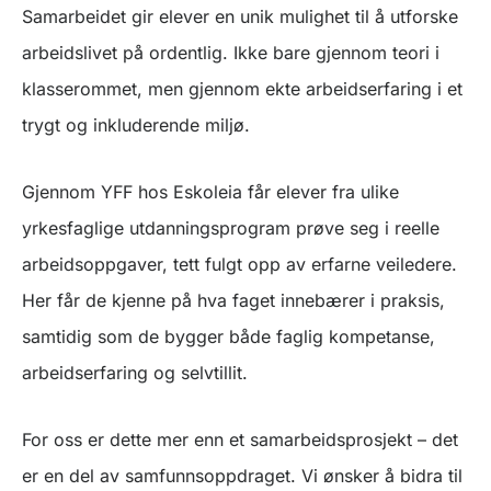
Samarbeidet gir elever en unik mulighet til å utforske
arbeidslivet på ordentlig. Ikke bare gjennom teori i
klasserommet, men gjennom ekte arbeidserfaring i et
trygt og inkluderende miljø.
Gjennom YFF hos Eskoleia får elever fra ulike
yrkesfaglige utdanningsprogram prøve seg i reelle
arbeidsoppgaver, tett fulgt opp av erfarne veiledere.
Her får de kjenne på hva faget innebærer i praksis,
samtidig som de bygger både faglig kompetanse,
arbeidserfaring og selvtillit.
For oss er dette mer enn et samarbeidsprosjekt – det
er en del av samfunnsoppdraget. Vi ønsker å bidra til