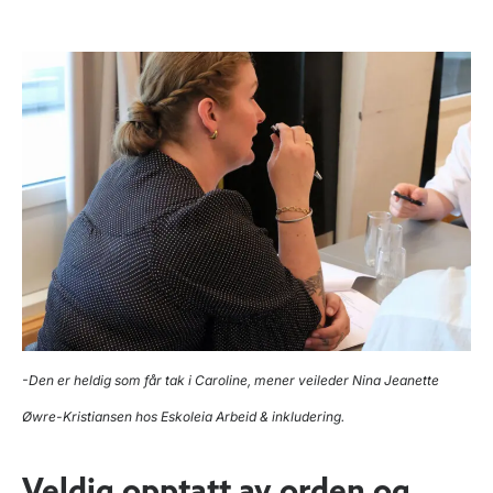
-Den er heldig som får tak i Caroline, mener veileder Nina Jeanette
Øwre-Kristiansen hos Eskoleia Arbeid & inkludering.
Veldig opptatt av orden og