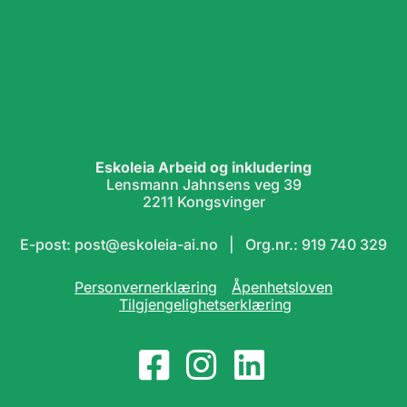
Eskoleia Arbeid og inkludering
Lensmann Jahnsens veg 39
2211 Kongsvinger
E-post: post@eskoleia-ai.no | Org.nr.: 919 740 329
Personvernerklæring
Åpenhetsloven
Tilgjengelighetserklæring