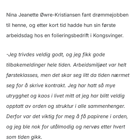
Nina Jeanette Øwre-Kristiansen fant drømmejobben
til henne, og etter kort tid hadde hun sin første
arbeidsdag hos en folieringsbedrift i Kongsvinger.
-Jeg trivdes veldig godt, og jeg fikk gode
tilbakemeldinger hele tiden. Arbeidsmiljøet var helt
førsteklasses, men det skar seg litt da tiden nærmet
seg for å skrive kontrakt. Jeg har hatt så mye
utrygghet og kaos i livet mitt at jeg har blitt veldig
opptatt av orden og struktur i alle sammenhenger.
Derfor var det viktig for meg å få papirene i orden,
og jeg ble nok for utålmodig og nervøs etter hvert
som tiden gikk.