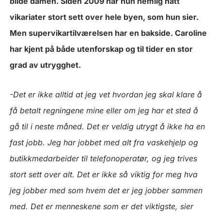
blide damen. Siden 2009 har hun nemlig hatt
vikariater stort sett over hele byen, som hun sier.
Men supervikartilværelsen har en bakside. Caroline
har kjent på både utenforskap og til tider en stor
grad av utrygghet.
-Det er ikke alltid at jeg vet hvordan jeg skal klare å
få betalt regningene mine eller om jeg har et sted å
gå til i neste måned. Det er veldig utrygt å ikke ha en
fast jobb. Jeg har jobbet med alt fra vaskehjelp og
butikkmedarbeider til telefonoperatør, og jeg trives
stort sett over alt. Det er ikke så viktig for meg hva
jeg jobber med som hvem det er jeg jobber sammen
med. Det er menneskene som er det viktigste, sier