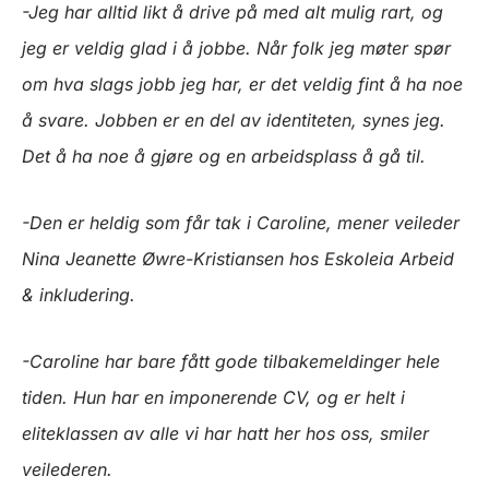
-Jeg har alltid likt å drive på med alt mulig rart, og
jeg er veldig glad i å jobbe. Når folk jeg møter spør
om hva slags jobb jeg har, er det veldig fint å ha noe
å svare. Jobben er en del av identiteten, synes jeg.
Det å ha noe å gjøre og en arbeidsplass å gå til.
-Den er heldig som får tak i Caroline, mener veileder
Nina Jeanette Øwre-Kristiansen hos Eskoleia Arbeid
& inkludering.
-Caroline har bare fått gode tilbakemeldinger hele
tiden. Hun har en imponerende CV, og er helt i
eliteklassen av alle vi har hatt her hos oss, smiler
veilederen.