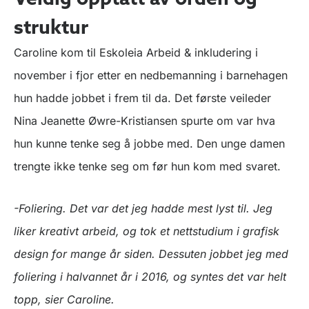
struktur
Caroline kom til Eskoleia Arbeid & inkludering i
november i fjor etter en nedbemanning i barnehagen
hun hadde jobbet i frem til da. Det første veileder
Nina Jeanette Øwre-Kristiansen spurte om var hva
hun kunne tenke seg å jobbe med. Den unge damen
trengte ikke tenke seg om før hun kom med svaret.
-Foliering. Det var det jeg hadde mest lyst til. Jeg
liker kreativt arbeid, og tok et nettstudium i grafisk
design for mange år siden. Dessuten jobbet jeg med
foliering i halvannet år i 2016, og syntes det var helt
topp, sier Caroline.