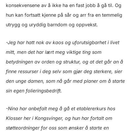
konsekvensene av å ikke ha en fast jobb å gå til. Og
hun kan fortsatt kjenne på sår og arr fra en temmelig
utrygg og uryddig barndom og oppvekst.
-Jeg har hatt nok av kaos og uforutsigbarhet i livet
mitt, men det har lært meg viktige ting som
betydningen av orden og struktur, og at det går an å
finne ressurser i deg selv som gjør deg sterkere, sier
den unge damen, som nå går med planer om å starte
sin egen folieringsbedrift.
-Nina har anbefalt meg å gå et etablererkurs hos
Klosser her i Kongsvinger, og hun har fortalt om
støtteordninger for oss som ønsker å starte en